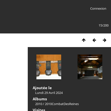
Connexion
15/200
Ajoutée le
Lundi 29 Avril 2024
Albums
2010
/
2010CombatDesReines
Visites